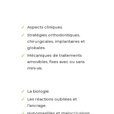
Aspects cliniques.
N
Stratégies orthodontiques,
N
chirurgicales, implantaires et
globales.
Mécaniques de traitements
N
amovibles, fixes avec ou sans
mini-vis.
La biologie.
N
Les réactions oubliées et
N
l’ancrage.
Hypomaxillies et malocclusions.
N