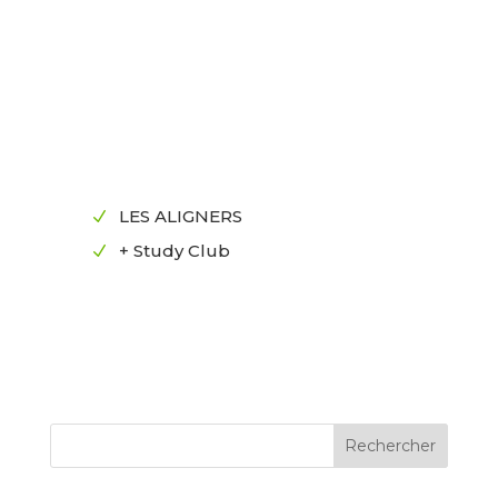
LES ALIGNERS
N
+ Study Club
N
Rechercher