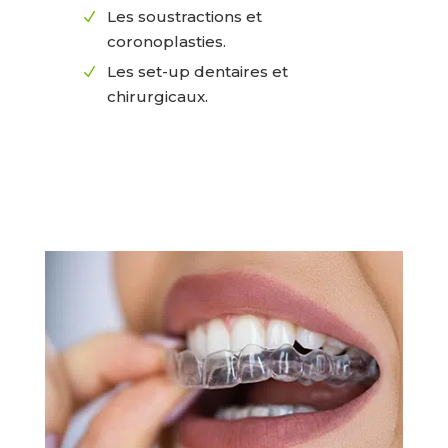
Les soustractions et
N
coronoplasties.
Les set-up dentaires et
N
chirurgicaux.