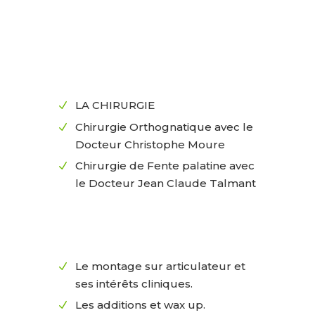
LA CHIRURGIE
N
Chirurgie Orthognatique avec le
N
Docteur Christophe Moure
Chirurgie de Fente palatine avec
N
le Docteur Jean Claude Talmant
Le montage sur articulateur et
N
ses intérêts cliniques.
Les additions et wax up.
N