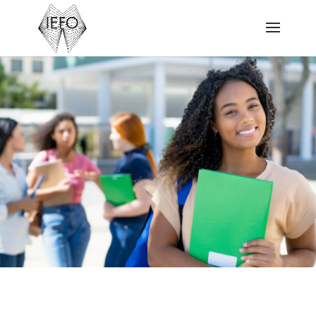
STAGE N°5