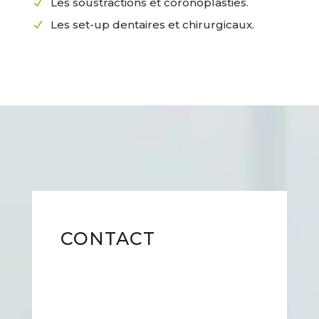
Les soustractions et coronoplasties.
N
Les set-up dentaires et chirurgicaux.
N
CONTACT