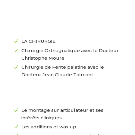
LA CHIRURGIE
N
Chirurgie Orthognatique avec le Docteur
N
Christophe Moure
Chirurgie de Fente palatine avec le
N
Docteur Jean Claude Talmant
Le montage sur articulateur et ses
N
intérêts cliniques.
Les additions et wax up.
N